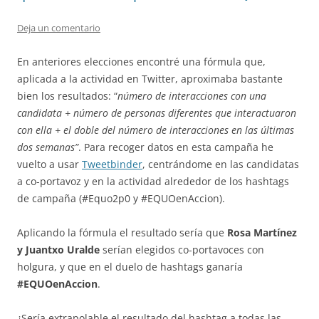
Deja un comentario
En anteriores elecciones encontré una fórmula que,
aplicada a la actividad en Twitter, aproximaba bastante
bien los resultados: “
número de interacciones con una
candidata + número de personas diferentes que interactuaron
con ella + el doble del número de interacciones en las últimas
dos semanas”
. Para recoger datos en esta campaña he
vuelto a usar
Tweetbinder
, centrándome en las candidatas
a co-portavoz y en la actividad alrededor de los hashtags
de campaña (#Equo2p0 y #EQUOenAccion).
Aplicando la fórmula el resultado sería que
Rosa Martínez
y Juantxo Uralde
serían elegidos co-portavoces con
holgura, y que en el duelo de hashtags ganaría
#EQUOenAccion
.
¿Sería extrapolable el resultado del hashtag a todas las