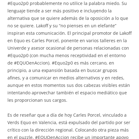
#Equo2p0 probablemente no utilice la palabra miedo. Su
lenguaje tiende a ser más positivo e incluyendo la
alternativa que se quiere además de la oposición a lo que
no se quiere. Lakoff y su “no pienses en un elefante”
inspiran esta comunicación. El principal promotor de Lakoff
en Equo es Carles Porcel, ponente en varios talleres en la
Univerde y asesor ocasional de personas relacionadas con
#Equo2p0 (con mucha menos receptividad en el entorno
de #EQUOenAccion). #Equo2p0 es más cercano, en
principio, a una expansión basada en buscar grupos
afines, y a comunicar en medios alternativos y en redes,
aunque en estos momentos sus dos cabezas visibles están
intentando aprovechar también el espacio mediático que
les proporcionan sus cargos.
Es de reseñar que a día de hoy Carles Porcel, vinculado a
Verds Equo en Valencia, está expulsado del partido por ser
crítico con la dirección regional. Colocando otra pieza más
en el puzzle, #EQUOenAccion recibe un importante apoyo