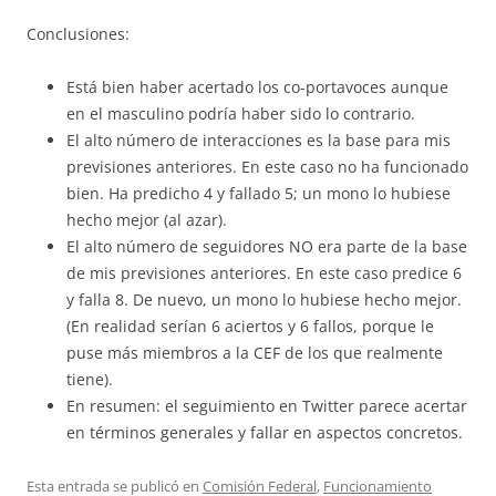
Conclusiones:
Está bien haber acertado los co-portavoces aunque
en el masculino podría haber sido lo contrario.
El alto número de interacciones es la base para mis
previsiones anteriores. En este caso no ha funcionado
bien. Ha predicho 4 y fallado 5; un mono lo hubiese
hecho mejor (al azar).
El alto número de seguidores NO era parte de la base
de mis previsiones anteriores. En este caso predice 6
y falla 8. De nuevo, un mono lo hubiese hecho mejor.
(En realidad serían 6 aciertos y 6 fallos, porque le
puse más miembros a la CEF de los que realmente
tiene).
En resumen: el seguimiento en Twitter parece acertar
en términos generales y fallar en aspectos concretos.
Esta entrada se publicó en
Comisión Federal
,
Funcionamiento