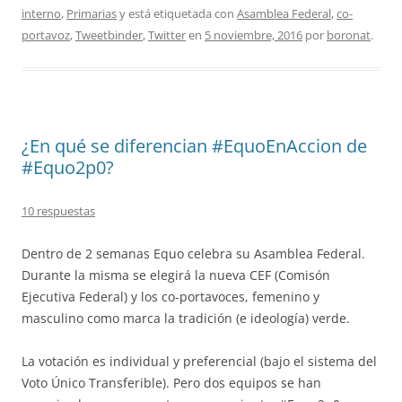
interno
,
Primarias
y está etiquetada con
Asamblea Federal
,
co-
portavoz
,
Tweetbinder
,
Twitter
en
5 noviembre, 2016
por
boronat
.
¿En qué se diferencian #EquoEnAccion de
#Equo2p0?
10 respuestas
Dentro de 2 semanas Equo celebra su Asamblea Federal.
Durante la misma se elegirá la nueva CEF (Comisón
Ejecutiva Federal) y los co-portavoces, femenino y
masculino como marca la tradición (e ideología) verde.
La votación es individual y preferencial (bajo el sistema del
Voto Único Transferible). Pero dos equipos se han