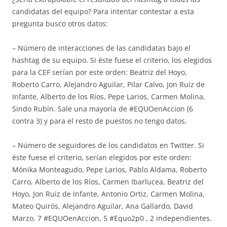
candidatas del equipo? Para intentar contestar a esta
pregunta busco otros datos:
– Número de interacciones de las candidatas bajo el
hashtag de su equipo. Si éste fuese el criterio, los elegidos
para la CEF serían por este orden: Beatriz del Hoyo,
Roberto Carro, Alejandro Aguilar, Pilar Calvo, Jon Ruiz de
Infante, Alberto de los Ríos, Pepe Larios, Carmen Molina,
Sindo Rubín. Sale una mayoría de #EQUOenAccion (6
contra 3) y para el resto de puestos no tengo datos.
– Número de seguidores de los candidatos en Twitter. Si
éste fuese el criterio, serían elegidos por este orden:
Mónika Monteagudo, Pepe Larios, Pablo Aldama, Roberto
Carro, Alberto de los Ríos, Carmen Ibarlucea, Beatriz del
Hoyo, Jon Ruiz de Infante, Antonio Ortiz, Carmen Molina,
Mateo Quirós, Alejandro Aguilar, Ana Gallardo, David
Marzo. 7 #EQUOenAccion, 5 #Equo2p0 , 2 independientes.