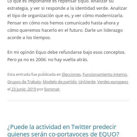
Lo que es importante es repensar Equo. Analizar su
estrategia, y ver si responde a la identidad verde. Analizar
el tipo de organización que es, y ver cómo modernizarla.
Pensar en cómo nos hemos comunicado hasta ahora y
cómo queremos hacerlo en el futuro. Darle un liderazgo
acorde a los tiempos.
En mi opinón Equo debe refundarse bajo esos conceptos.
Pero ya no es 2006: no hay vuelta atrás.
Esta entrada fue publicada en
Elecciones
,
Funcionamiento interno
,
Grupos de Trabajo
,
Modelo de partido
,
UniVerde
,
Verdes europeos
el
23 junio, 2019
por
boronat
.
¿Puede la actividad en Twitter predecir
quienes serán co-portavoces de EQUO?