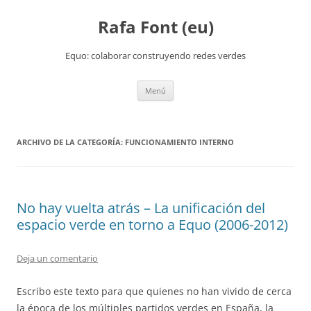
Rafa Font (eu)
Equo: colaborar construyendo redes verdes
Saltar
Menú
al
contenido
ARCHIVO DE LA CATEGORÍA:
FUNCIONAMIENTO INTERNO
No hay vuelta atrás – La unificación del
espacio verde en torno a Equo (2006-2012)
Deja un comentario
Escribo este texto para que quienes no han vivido de cerca
la época de los múltiples partidos verdes en España, la