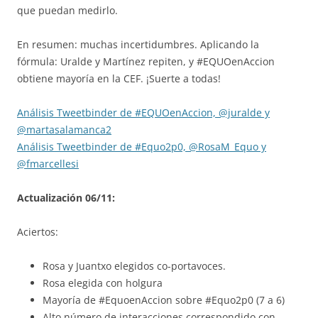
que puedan medirlo.
En resumen: muchas incertidumbres. Aplicando la
fórmula: Uralde y Martínez repiten, y #EQUOenAccion
obtiene mayoría en la CEF. ¡Suerte a todas!
Análisis Tweetbinder de #EQUOenAccion, @juralde y
@martasalamanca2
Análisis Tweetbinder de #Equo2p0, @RosaM_Equo y
@fmarcellesi
Actualización 06/11:
Aciertos:
Rosa y Juantxo elegidos co-portavoces.
Rosa elegida con holgura
Mayoría de #EquoenAccion sobre #Equo2p0 (7 a 6)
Alto número de interacciones correspondido con