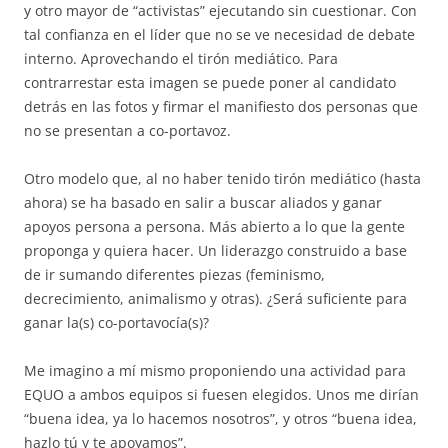
y otro mayor de “activistas” ejecutando sin cuestionar. Con
tal confianza en el líder que no se ve necesidad de debate
interno. Aprovechando el tirón mediático. Para
contrarrestar esta imagen se puede poner al candidato
detrás en las fotos y firmar el manifiesto dos personas que
no se presentan a co-portavoz.
Otro modelo que, al no haber tenido tirón mediático (hasta
ahora) se ha basado en salir a buscar aliados y ganar
apoyos persona a persona. Más abierto a lo que la gente
proponga y quiera hacer. Un liderazgo construido a base
de ir sumando diferentes piezas (feminismo,
decrecimiento, animalismo y otras). ¿Será suficiente para
ganar la(s) co-portavocía(s)?
Me imagino a mí mismo proponiendo una actividad para
EQUO a ambos equipos si fuesen elegidos. Unos me dirían
“buena idea, ya lo hacemos nosotros”, y otros “buena idea,
hazlo tú y te apoyamos”.