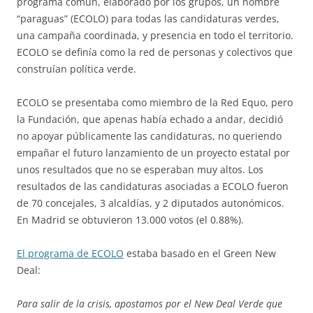
programa común, elaborado por los grupos, un nombre
“paraguas” (ECOLO) para todas las candidaturas verdes,
una campaña coordinada, y presencia en todo el territorio.
ECOLO se definía como la red de personas y colectivos que
construían política verde.
ECOLO se presentaba como miembro de la Red Equo, pero
la Fundación, que apenas había echado a andar, decidió
no apoyar públicamente las candidaturas, no queriendo
empañar el futuro lanzamiento de un proyecto estatal por
unos resultados que no se esperaban muy altos. Los
resultados de las candidaturas asociadas a ECOLO fueron
de 70 concejales, 3 alcaldías, y 2 diputados autonómicos.
En Madrid se obtuvieron 13.000 votos (el 0.88%).
El programa de ECOLO
estaba basado en el Green New
Deal:
Para salir de la crisis, apostamos por el New Deal Verde que