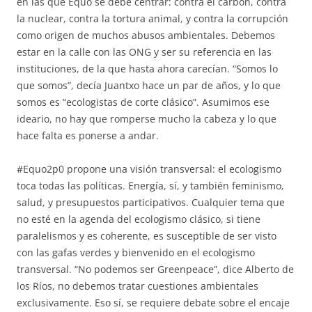
en las que Equo se debe centrar: contra el carbón, contra
la nuclear, contra la tortura animal, y contra la corrupción
como origen de muchos abusos ambientales. Debemos
estar en la calle con las ONG y ser su referencia en las
instituciones, de la que hasta ahora carecían. “Somos lo
que somos”, decía Juantxo hace un par de años, y lo que
somos es “ecologistas de corte clásico”. Asumimos ese
ideario, no hay que romperse mucho la cabeza y lo que
hace falta es ponerse a andar.
#Equo2p0 propone una visión transversal: el ecologismo
toca todas las políticas. Energía, sí, y también feminismo,
salud, y presupuestos participativos. Cualquier tema que
no esté en la agenda del ecologismo clásico, si tiene
paralelismos y es coherente, es susceptible de ser visto
con las gafas verdes y bienvenido en el ecologismo
transversal. “No podemos ser Greenpeace”, dice Alberto de
los Ríos, no debemos tratar cuestiones ambientales
exclusivamente. Eso sí, se requiere debate sobre el encaje