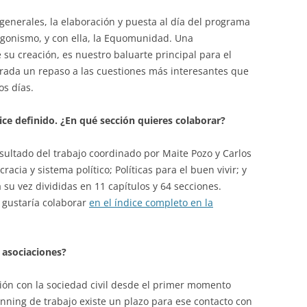
 generales, la elaboración y puesta al día del programa
agonismo, y con ella, la Equomunidad. Una
u creación, es nuestro baluarte principal para el
trada un repaso a las cuestiones más interesantes que
s días.
ice definido. ¿En qué sección quieres colaborar?
esultado del trabajo coordinado por Maite Pozo y Carlos
cia y sistema político; Políticas para el buen vivir; y
 su vez divididas en 11 capítulos y 64 secciones.
 gustaría colaborar
en el índice completo en la
 asociaciones?
ón con la sociedad civil desde el primer momento
anning de trabajo existe un plazo para ese contacto con