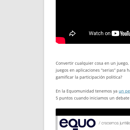
Convertir cualquier cosa en un juego,
juegos en aplicaciones “serias” para h
gamificar la participación politica?
En la Equomunidad tenemos ya
un pe
5 puntos cuando iniciamos un debate