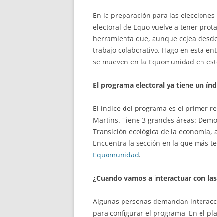
En la preparación para las elecciones
electoral de Equo vuelve a tener prot
herramienta que, aunque cojea desde s
trabajo colaborativo. Hago en esta en
se mueven en la Equomunidad en esto
El programa electoral ya tiene un índ
El índice del programa es el primer r
Martins. Tiene 3 grandes áreas: Democra
Transición ecológica de la economía, a
Encuentra la sección en la que más te
Equomunidad
.
¿Cuando vamos a interactuar con las
Algunas personas demandan interacci
para configurar el programa. En el pl