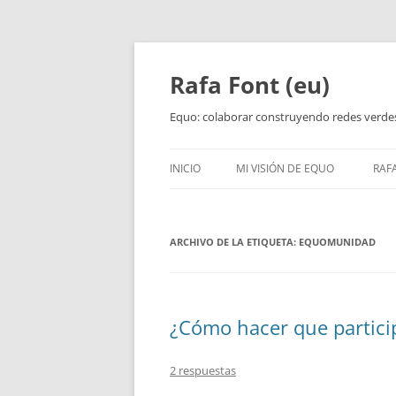
Rafa Font (eu)
Equo: colaborar construyendo redes verde
INICIO
MI VISIÓN DE EQUO
RAF
ARCHIVO DE LA ETIQUETA:
EQUOMUNIDAD
¿Cómo hacer que particip
2 respuestas