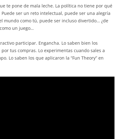
e te pone de mala leche. La política no tiene por qué
 Puede ser un reto intelectual, puede ser una alegría
el mundo como tú, puede ser incluso divertido… ¿de
e como un juego…
activo participar. Engancha. Lo saben bien los
por tus compras. Lo experimentas cuando sales a
mpo. Lo saben los que aplicaron la “Fun Theory” en