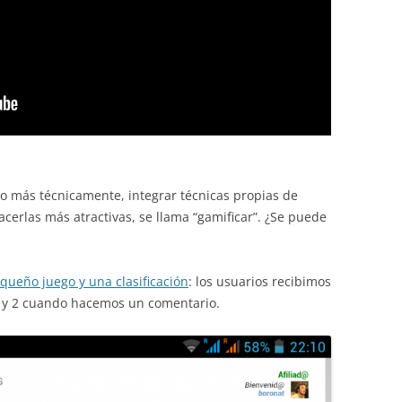
 o más técnicamente, integrar técnicas propias de
acerlas más atractivas, se llama “gamificar”. ¿Se puede
queño juego y una clasificación
: los usuarios recibimos
 y 2 cuando hacemos un comentario.