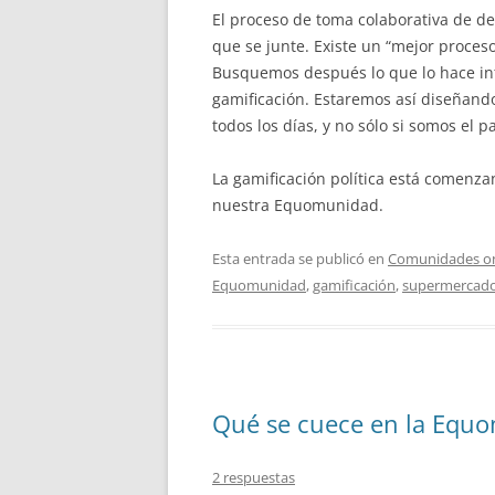
El proceso de toma colaborativa de d
que se junte. Existe un “mejor proceso
Busquemos después lo que lo hace in
gamificación. Estaremos así diseñando
todos los días, y no sólo si somos el 
La gamificación política está comenza
nuestra Equomunidad.
Esta entrada se publicó en
Comunidades on
Equomunidad
,
gamificación
,
supermercad
Qué se cuece en la Equo
2 respuestas