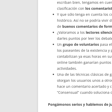
escriban bien, tengamos en cue
clasificación con
los comentarist
Y que sólo tenga en cuenta los c
histórico. Así no se podría vivir
de
buenos comentarios de form
¿Valoramos a los
lectores silenc
darles puntos por leer los debate
Un
grupo de voluntarios
pasa el
los paseantes de la existencia 
contabilizan ya esas horas en s
online también ganarían puntos
actividades.
Una de las técnicas clásicas de g
otorgan los usuarios unos a otr
hace un comentario acertado y c
“Consensual” cuando soluciona 
Pongámonos serios y hablemos de j