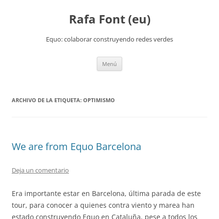
Rafa Font (eu)
Equo: colaborar construyendo redes verdes
Saltar
Menú
al
contenido
ARCHIVO DE LA ETIQUETA:
OPTIMISMO
We are from Equo Barcelona
Deja un comentario
Era importante estar en Barcelona, última parada de este
tour, para conocer a quienes contra viento y marea han
estado construyendo Equo en Cataluña, pese a todos los