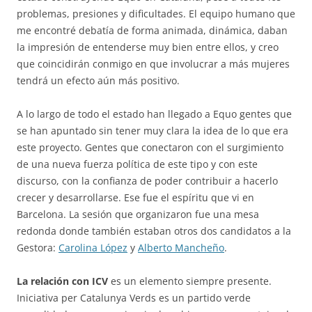
problemas, presiones y dificultades. El equipo humano que
me encontré debatía de forma animada, dinámica, daban
la impresión de entenderse muy bien entre ellos, y creo
que coincidirán conmigo en que involucrar a más mujeres
tendrá un efecto aún más positivo.
A lo largo de todo el estado han llegado a Equo gentes que
se han apuntado sin tener muy clara la idea de lo que era
este proyecto. Gentes que conectaron con el surgimiento
de una nueva fuerza política de este tipo y con este
discurso, con la confianza de poder contribuir a hacerlo
crecer y desarrollarse. Ese fue el espíritu que vi en
Barcelona. La sesión que organizaron fue una mesa
redonda donde también estaban otros dos candidatos a la
Gestora:
Carolina López
y
Alberto Mancheño
.
La relación con ICV
es un elemento siempre presente.
Iniciativa per Catalunya Verds es un partido verde