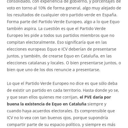
consolidado, con experiencia de gobierno, y porcentajes de
voto en torno al 10% de forma general, algo muy alejado de
los resultados de cualquier otro partido verde en España.
Forma parte del Partido Verde Europeo, algo a lo que Equo
también aspira. La cuestión es que el Partido Verde
Europeo les pide a todos sus partidos miembros que no
compitan electoralmente. Eso significaría que en las
elecciones europeas Equo e ICV deberían de presentarse
juntos, y también, de crearse Equo en Cataluña, en las
elecciones catalanas y locales. O bien presentarse juntos, o
bien que uno de los dos renuncie a presentarse.
Lo que el Partido Verde Europeo no dice es que sólo deba
de existir un partido en cada territorio. Hasta donde yo se,
y que sean ellos quienes me corrijan,
el PVE daría por
buena la existencia de Equo en Cataluña
siempre y
cuando haya acuerdos electorales. Es comprensible que
ICV no lo vea con tan buenos ojos, porque supondría
compartir parte de su espacio político, y siempre es más