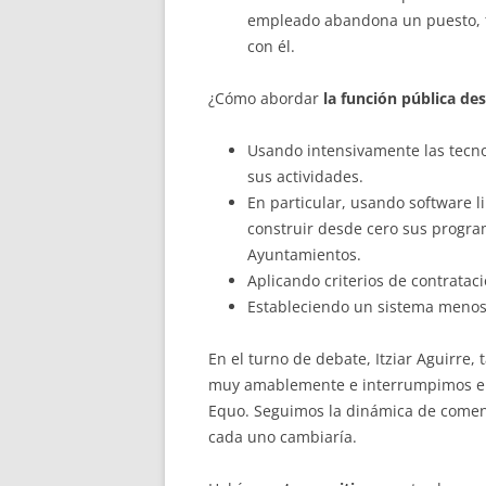
empleado abandona un puesto, to
con él.
¿Cómo abordar
la función pública des
Usando intensivamente las tecnol
sus actividades.
En particular, usando software 
construir desde cero sus progra
Ayuntamientos.
Aplicando criterios de contratac
Estableciendo un sistema menos 
En el turno de debate, Itziar Aguirre
muy amablemente e interrumpimos el
Equo. Seguimos la dinámica de coment
cada uno cambiaría.