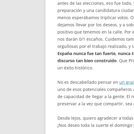
antes de las elecciones, eso fue todo
preparación y una candidatura ciudana
menos esperábamos triplicar votos. Ob
dejamos llevar por los deseos, y a so
positivo que tenemos en la calle. Por 
nos darán 0/1 escaños. Cuidemos tam
orgullosas por el trabajo realizado, 
España nunca fue tan fuerte, nunca t
discurso tan bien construido
. Que P
un éxito histórico.
No es descabellado pensar en
un gran
uno de esos potenciales compañeros a
de capacidad de llegar a la gente. El 
preservar a la vez que compartir, sea 
Desde lejos, quiero agradecer a todas
¡Nos deseo toda la suerte el domingo