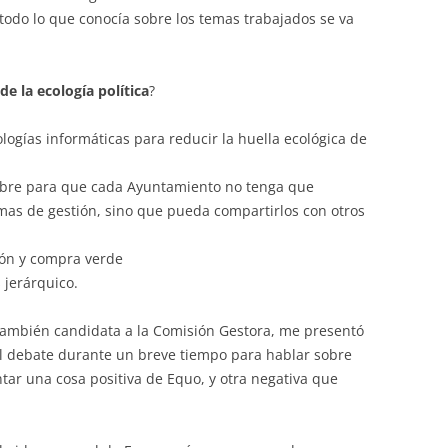
do lo que conocía sobre los temas trabajados se va
de la ecología política
?
ogías informáticas para reducir la huella ecológica de
libre para que cada Ayuntamiento no tenga que
mas de gestión, sino que pueda compartirlos con otros
ión y compra verde
jerárquico.
, también candidata a la Comisión Gestora, me presentó
 debate durante un breve tiempo para hablar sobre
ar una cosa positiva de Equo, y otra negativa que