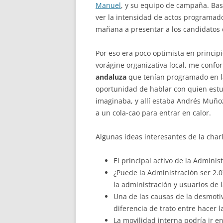
Manuel
, y su equipo de campaña. Bas
ver la intensidad de actos programado
mañana a presentar a los candidatos 
Por eso era poco optimista en principio
vorágine organizativa local, me confo
andaluza
que tenían programado en la 
oportunidad de hablar con quien estuv
imaginaba, y allí estaba Andrés Muñoz
a un cola-cao para entrar en calor.
Algunas ideas interesantes de la charl
El principal activo de la Adminis
¿Puede la Administración ser 2
la administración y usuarios de
Una de las causas de la desmoti
diferencia de trato entre hacer l
La movilidad interna podría ir e