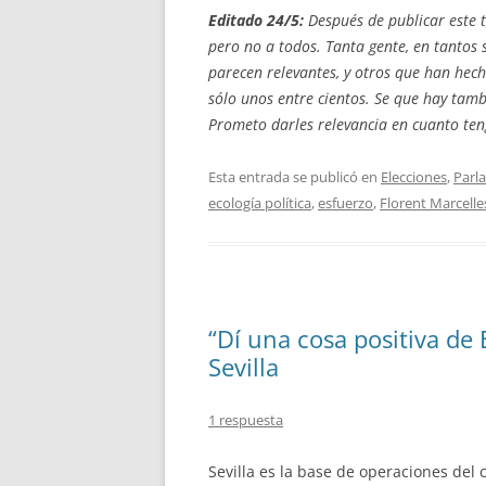
Editado 24/5:
Después de publicar este t
pero no a todos. Tanta gente, en tantos
parecen relevantes, y otros que han hec
sólo unos entre cientos. Se que hay tamb
Prometo darles relevancia en cuanto te
Esta entrada se publicó en
Elecciones
,
Parl
ecología política
,
esfuerzo
,
Florent Marcelle
“Dí una cosa positiva de
Sevilla
1 respuesta
Sevilla es la base de operaciones del