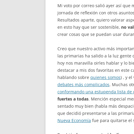
Mi voto por correo salió ayer así que
jornada de reflexión con otros asunto
Resultados aparte, quiero valorar as
en esto hay que ser sostenible,
no val
crear cosas que se puedan usar dura
Creo que nuestro activo más importa
las primarias ha salido a la luz gent
hoy nos maravilla oirles hablar y lo 
destacar a mis dos favoritas en este 
hablando sobre
quienes somos
) , y 
debates más complicados
. Muchas otr
conformando una estupenda lista de 
fuertes a todas
. Mención especial me
sentado muy bien (habla más despacio 
que decidió presentarse a las primaria
Nueva Economía
fue para quitarse el