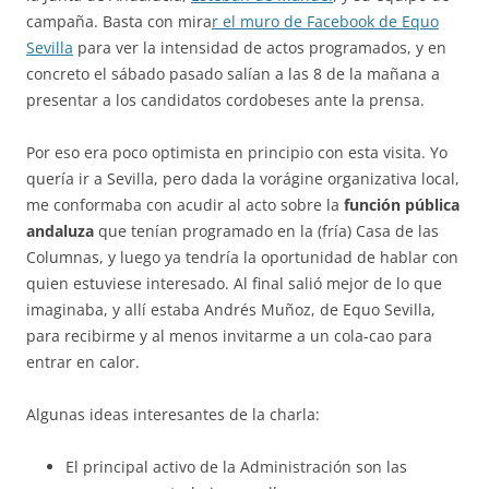
campaña. Basta con mira
r el muro de Facebook de Equo
Sevilla
para ver la intensidad de actos programados, y en
concreto el sábado pasado salían a las 8 de la mañana a
presentar a los candidatos cordobeses ante la prensa.
Por eso era poco optimista en principio con esta visita. Yo
quería ir a Sevilla, pero dada la vorágine organizativa local,
me conformaba con acudir al acto sobre la
función pública
andaluza
que tenían programado en la (fría) Casa de las
Columnas, y luego ya tendría la oportunidad de hablar con
quien estuviese interesado. Al final salió mejor de lo que
imaginaba, y allí estaba Andrés Muñoz, de Equo Sevilla,
para recibirme y al menos invitarme a un cola-cao para
entrar en calor.
Algunas ideas interesantes de la charla:
El principal activo de la Administración son las