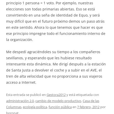
principio 1 persona = 1 voto. Por ejemplo, nuestras
elecciones son todas primarias abiertas. Eso se está
convirtiendo en una seña de identidad de Equo, y será
muy difícil que en el futuro próximo demos un paso atrás
en este sentido. Ahora lo que tenemos que hacer es que
ese principio impregne todo el funcionamiento interno de
la organización.
Me despedí agraciéndoles su tiempo a los compañeros
sevillanos, y esperando que les hubiese resultado
interesante esta dinámica. Me dirigí después a la estación
de Santa Justa a devolver el coche y a subir en el AVE, el
tren de alta velocidad que no proporciona a sus viajeros
acceso a Internet.
Esta entrada se publicó en
Gestora2012
y está etiquetada con
administración 2.0
,
cambio de modelo productivo
,
Casa de las
Columnas
,
ecología política
,
función pública
en
7 febrero, 2012
por
boronat
.