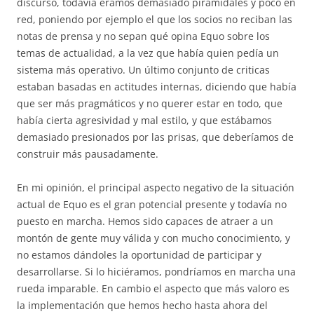
discurso, todavía éramos demasiado piramidales y poco en
red, poniendo por ejemplo el que los socios no reciban las
notas de prensa y no sepan qué opina Equo sobre los
temas de actualidad, a la vez que había quien pedía un
sistema más operativo. Un último conjunto de criticas
estaban basadas en actitudes internas, diciendo que había
que ser más pragmáticos y no querer estar en todo, que
había cierta agresividad y mal estilo, y que estábamos
demasiado presionados por las prisas, que deberíamos de
construir más pausadamente.
En mi opinión, el principal aspecto negativo de la situación
actual de Equo es el gran potencial presente y todavía no
puesto en marcha. Hemos sido capaces de atraer a un
montón de gente muy válida y con mucho conocimiento, y
no estamos dándoles la oportunidad de participar y
desarrollarse. Si lo hiciéramos, pondríamos en marcha una
rueda imparable. En cambio el aspecto que más valoro es
la implementación que hemos hecho hasta ahora del