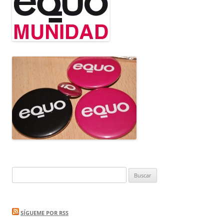
Buscar:
SÍGUEME POR RSS