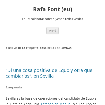
Rafa Font (eu)
Equo: colaborar construyendo redes verdes
Saltar
Menú
al
contenido
ARCHIVO DE LA ETIQUETA:
CASA DE LAS COLUMNAS
“Dí una cosa positiva de Equo y otra que
cambiarías”, en Sevilla
1 respuesta
Sevilla es la base de operaciones del candidato de Equo a
la Junta de Andalucía,
Esteban de Manuel
, y su equipo de