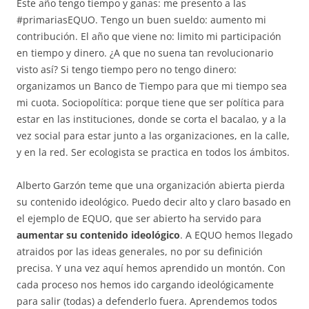
Este año tengo tiempo y ganas: me presento a las
#primariasEQUO. Tengo un buen sueldo: aumento mi
contribución. El año que viene no: limito mi participación
en tiempo y dinero. ¿A que no suena tan revolucionario
visto así? Si tengo tiempo pero no tengo dinero:
organizamos un Banco de Tiempo para que mi tiempo sea
mi cuota. Sociopolítica: porque tiene que ser política para
estar en las instituciones, donde se corta el bacalao, y a la
vez social para estar junto a las organizaciones, en la calle,
y en la red. Ser ecologista se practica en todos los ámbitos.
Alberto Garzón teme que una organización abierta pierda
su contenido ideológico. Puedo decir alto y claro basado en
el ejemplo de EQUO, que ser abierto ha servido para
aumentar su contenido ideológico
. A EQUO hemos llegado
atraidos por las ideas generales, no por su definición
precisa. Y una vez aquí hemos aprendido un montón. Con
cada proceso nos hemos ido cargando ideológicamente
para salir (todas) a defenderlo fuera. Aprendemos todos