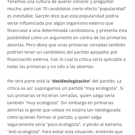
Tenemos una cultura de querer conocer y preguntar
mucho, pero con 70 candidatos cierto efecto “popularidad”
es inevitable. Garzón dice que esta popularidad podría
verse influenciada por algún organismo externo que
financiase a una determinada candidatura, y presenta esta
posibilidad como un argumento en contra de las primarias
abiertas. Pero obvia que unas primarias cerradas también
podrían tener un candidatos del partido apoyados por
financiación externa. Con lo cual la crítica sería aplicable a
todas las primarias y no sólo a las abiertas.
Por otra parte está la “
desideologización
” del partido. La
crítica va así: supongamos un partido “muy ecologista”. Si
sus primarias se hicieran cerradas, quien salga sería
también “muy ecologista”. Sin embargo en primarias
abiertas la gente que votase no estaría tan ideologizada
como quienes forman el partido, y quien salga
seguramente sería “poco ecologista”, o yendo al extremo,
“anti-ecologista”. Para evitar esta situación, entiendo que