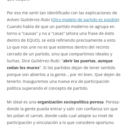
Por eso me sentí tan identificado con las explicaciones de
Antoni Guitiérrez-Rubí (
Otro modelo de partido es posible
)
Cuando habla de que un partido moderno se agrupa en
torno a “causas” y no a “casas” (ahora una frase de éxito
dentro de EQUO), se está refiriendo precisamente a esto.
Lo que nos une no es que estemos dentro del recinto
cerrado de un partido, sino que compartimos ideales y
luchas. Dice Gutiérrez-Rubí: “
abrir las puertas, aunque
cedan los muros
“. Si los partidos dejan de tener sentido
porque son abiertos a la gente… por mi bien. Que dejen de
tenerlo. Inauguremos una nueva era de participación
política superando el concepto de partido.
Mi ideal es una
organización sociopolítica porosa
. Porosa:
donde la gente pueda entrar y salir con confianza sin que
les pidan el carnet, donde cada cual adapte su nivel de
participación y vinculación a lo que considere oportuno.