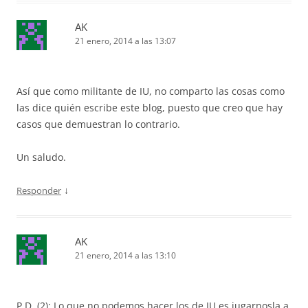
AK
21 enero, 2014 a las 13:07
Así que como militante de IU, no comparto las cosas como
las dice quién escribe este blog, puesto que creo que hay
casos que demuestran lo contrario.
Un saludo.
↓
Responder
AK
21 enero, 2014 a las 13:10
P.D. (2): Lo que no podemos hacer los de IU es jugarnosla a