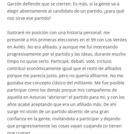
Garzón defiende que se cierren. Es más, si la gente va a
elegir abiertamente al candidato de un partido, ¿para qué
nos sirve ese partido?
Ilustraré mi posición con una historia personal: me
presenté a mis primeras elecciones en el 99 con Los Verdes
en Avilés. No era afiliado, y aunque me fui interesando
progresivamente por el partido y las ideas, durante mucho
timpo no quise serlo. Participé, debatí, voté, incluso
contribuí económicamente igual que el resto de afiliados
porque me parecía justo, pero no quería afiliarme. No me
gustaba ese concepto clásico del militante. Me fue posible
participar como los demás porque mis compañeros de
aquella en Asturias “abrieron” el partido para mi, y con los
años acabé aceptando que era un afiliado más. De ahí
surge mi visión de un partido abierto: de una gran
confianza en la gente, invitándola a participar y dejando
que progresivamente las cosas vayan cuajando (si tienen
que cuajar).