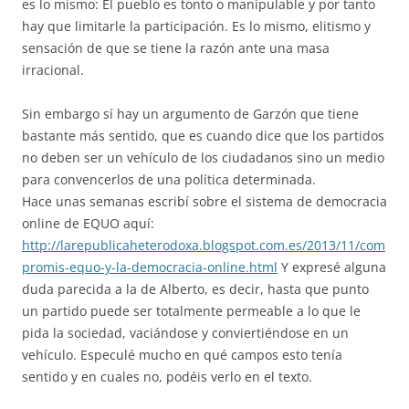
es lo mismo: El pueblo es tonto o manipulable y por tanto
hay que limitarle la participación. Es lo mismo, elitismo y
sensación de que se tiene la razón ante una masa
irracional.
Sin embargo sí hay un argumento de Garzón que tiene
bastante más sentido, que es cuando dice que los partidos
no deben ser un vehículo de los ciudadanos sino un medio
para convencerlos de una política determinada.
Hace unas semanas escribí sobre el sistema de democracia
online de EQUO aquí:
http://larepublicaheterodoxa.blogspot.com.es/2013/11/com
promis-equo-y-la-democracia-online.html
Y expresé alguna
duda parecida a la de Alberto, es decir, hasta que punto
un partido puede ser totalmente permeable a lo que le
pida la sociedad, vaciándose y conviertiéndose en un
vehículo. Especulé mucho en qué campos esto tenía
sentido y en cuales no, podéis verlo en el texto.