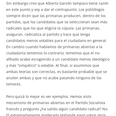
Sin embargo creo que Alberto Garzón tampoco tiene razón
en este punto y voy a dar el contrapunto. Los politólogos
siempre dicen que las primarias producen, dentro de los
partidos, que los candidatos que se seleccionan sean más
radicales que los que eligiría la cúpula. Las primarias,
aseguran, radicaliza al partido y hace que tenga
candidatos menos votables para el ciudadano en general.
En cambio cuando hablamos de primarias abiertas a la
ciudadanía tememos lo contrario, tememos que el no-
afiliado acabe escogiendo a un candidato menos ideológico
y más “simpático” o votable. Al final, si asumimos que
ambas teorías son correctas, es bastante probable que se
anulen ambas y que no acabe pasando ninguno de los
temores.
Pero quizá lo mejor es ver ejemplos. Hemos visto
mecanismo de primarias abiertas en el Partido Socialista
francés y pregunto ¿ha salido algún candidato radical? No.
El extremadamente moderado Hollande ganó sobre otros