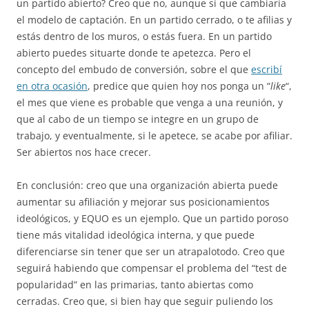
un partido abierto? Creo que no, aunque sí que cambiaría
el modelo de captación. En un partido cerrado, o te afilias y
estás dentro de los muros, o estás fuera. En un partido
abierto puedes situarte donde te apetezca. Pero el
concepto del embudo de conversión, sobre el que
escribí
en otra ocasión
, predice que quien hoy nos ponga un “
like
“,
el mes que viene es probable que venga a una reunión, y
que al cabo de un tiempo se integre en un grupo de
trabajo, y eventualmente, si le apetece, se acabe por afiliar.
Ser abiertos nos hace crecer.
En conclusión: creo que una organización abierta puede
aumentar su afiliación y mejorar sus posicionamientos
ideológicos, y EQUO es un ejemplo. Que un partido poroso
tiene más vitalidad ideológica interna, y que puede
diferenciarse sin tener que ser un atrapalotodo. Creo que
seguirá habiendo que compensar el problema del “test de
popularidad” en las primarias, tanto abiertas como
cerradas. Creo que, si bien hay que seguir puliendo los