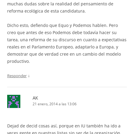
muchas dudas sobre la realidad del pensamiento de
reforma ecológica de esta candidatura.
Dicho esto, defiendo que Equo y Podemos hablen. Pero
creo que antes de eso Podemos debe todavía hacer su
tarea, una reforma de su discurso en cuanto a expectativas
reales en el Parlamento Europeo, adaptarlo a Europa, y
demostrar que de verdad cree en un cambio del modelo
productivo.
↓
Responder
AK
21 enero, 2014 a las 13:06
Dejad de decid cosas así, porque en IU también ha ido a
veces gente en nuestras listas sin ser de la organización.