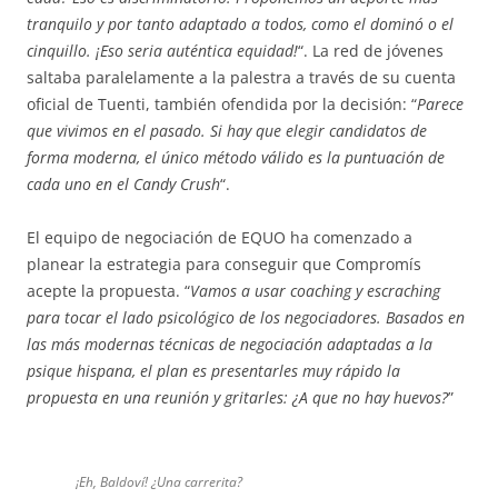
tranquilo y por tanto adaptado a todos, como el dominó o el
cinquillo. ¡Eso seria auténtica equidad!
“. La red de jóvenes
saltaba paralelamente a la palestra a través de su cuenta
oficial de Tuenti, también ofendida por la decisión: “
Parece
que vivimos en el pasado. Si hay que elegir candidatos de
forma moderna, el único método válido es la puntuación de
cada uno en el Candy Crush
“.
El equipo de negociación de EQUO ha comenzado a
planear la estrategia para conseguir que Compromís
acepte la propuesta. “
Vamos a usar coaching y escraching
para tocar el lado psicológico de los negociadores. Basados en
las más modernas técnicas de negociación adaptadas a la
psique hispana, el plan es presentarles muy rápido la
propuesta en una reunión y gritarles: ¿A que no hay huevos?
”
¡Eh, Baldoví! ¿Una carrerita?