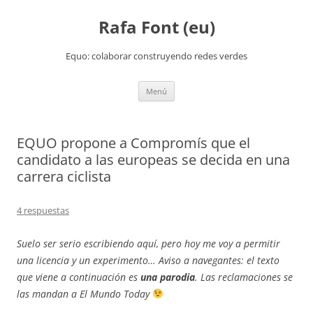
Rafa Font (eu)
Equo: colaborar construyendo redes verdes
Saltar
Menú
al
contenido
EQUO propone a Compromís que el
candidato a las europeas se decida en una
carrera ciclista
4 respuestas
Suelo ser serio escribiendo aquí, pero hoy me voy a permitir
una licencia y un experimento… Aviso a navegantes: el texto
que viene a continuación es
una parodia
. Las reclamaciones se
las mandan a El Mundo Today