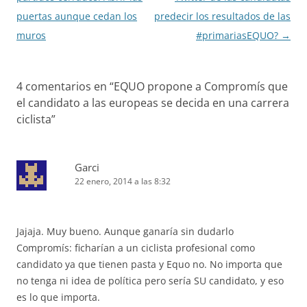
entradas
puertas aunque cedan los
predecir los resultados de las
muros
#primariasEQUO?
→
4 comentarios en “
EQUO propone a Compromís que
el candidato a las europeas se decida en una carrera
ciclista
”
Garci
22 enero, 2014 a las 8:32
Jajaja. Muy bueno. Aunque ganaría sin dudarlo
Compromís: ficharían a un ciclista profesional como
candidato ya que tienen pasta y Equo no. No importa que
no tenga ni idea de política pero sería SU candidato, y eso
es lo que importa.