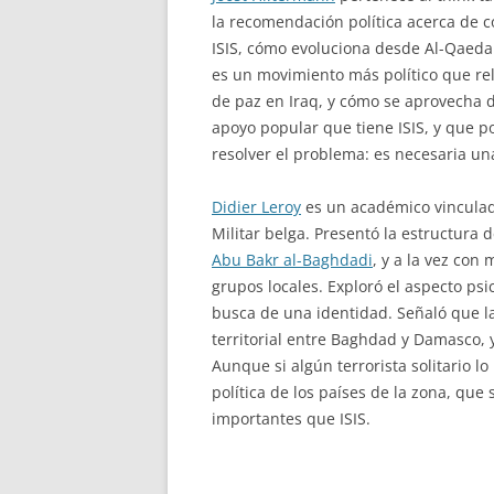
la recomendación política acerca de co
ISIS, cómo evoluciona desde Al-Qaeda y
es un movimiento más político que rel
de paz en Iraq, y cómo se aprovecha de
apoyo popular que tiene ISIS, y que po
resolver el problema: es necesaria una
Didier Leroy
es un académico vinculado
Militar belga. Presentó la estructura
Abu Bakr al-Baghdadi
, y a la vez con
grupos locales. Exploró el aspecto psi
busca de una identidad. Señaló que la
territorial entre Baghdad y Damasco, 
Aunque si algún terrorista solitario lo
política de los países de la zona, que
importantes que ISIS.