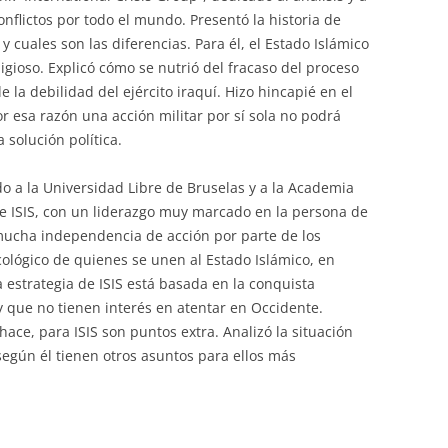
nflictos por todo el mundo. Presentó la historia de
 cuales son las diferencias. Para él, el Estado Islámico
igioso. Explicó cómo se nutrió del fracaso del proceso
 la debilidad del ejército iraquí. Hizo hincapié en el
r esa razón una acción militar por sí sola no podrá
 solución política.
 a la Universidad Libre de Bruselas y a la Academia
 de ISIS, con un liderazgo muy marcado en la persona de
 mucha independencia de acción por parte de los
cológico de quienes se unen al Estado Islámico, en
 estrategia de ISIS está basada en la conquista
y que no tienen interés en atentar en Occidente.
 hace, para ISIS son puntos extra. Analizó la situación
 según él tienen otros asuntos para ellos más