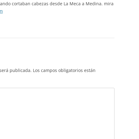
cuando cortaban cabezas desde La Meca a Medina. mira
om
 será publicada.
Los campos obligatorios están