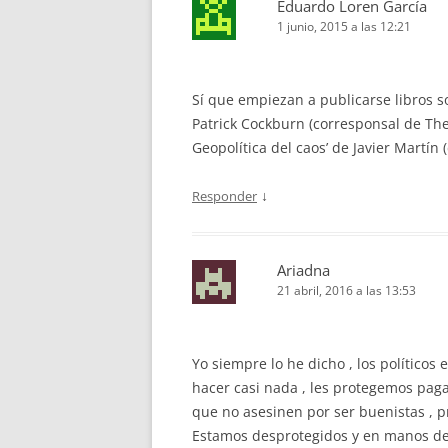
Eduardo Loren García
1 junio, 2015 a las 12:21
Sí que empiezan a publicarse libros so
Patrick Cockburn (corresponsal de The
Geopolítica del caos’ de Javier Martín 
↓
Responder
Ariadna
21 abril, 2016 a las 13:53
Yo siempre lo he dicho , los político
hacer casi nada , les protegemos paga
que no asesinen por ser buenistas , 
Estamos desprotegidos y en manos de 