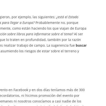
ieron, por ejemplo, las siguientes:
¿está el Estado
s para llegar a Europa?
Probablemente no, porque
mente, como están haciendo los que viajan de Europa
ión sobre libros para informarse sobre el tema?
Al ser
ue lo traten en profundidad, también por la razón
es realizar trabajo de campo. La sugerencia fue
buscar
asumiendo los riesgos de estar sobre el terreno y
evento en Facebook y en dos días teníamos más de 300
cordatorios, ni hicimos promoción del evento por
lemanes ni nosotros conocíamos a casi nadie de los