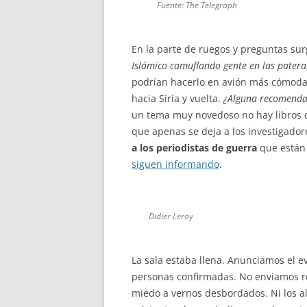
Fuente: The Telegraph
En la parte de ruegos y preguntas surg
Islámico camuflando gente en las patera
podrían hacerlo en avión más cómoda
hacia Siria y vuelta.
¿Alguna recomendac
un tema muy novedoso no hay libros q
que apenas se deja a los investigador
a los periodistas de guerra
que están 
siguen informando
.
Didier Leroy
La sala estaba llena. Anunciamos el 
personas confirmadas. No enviamos re
miedo a vernos desbordados. Ni los a