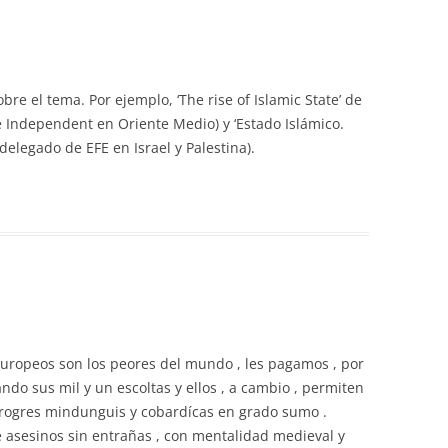
bre el tema. Por ejemplo, ‘The rise of Islamic State’ de
 Independent en Oriente Medio) y ‘Estado Islámico.
(delegado de EFE en Israel y Palestina).
s europeos son los peores del mundo , les pagamos , por
ndo sus mil y un escoltas y ellos , a cambio , permiten
progres mindunguis y cobardícas en grado sumo .
asesinos sin entrañas , con mentalidad medieval y