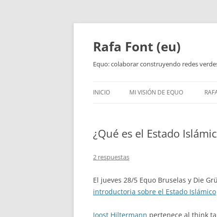
Rafa Font (eu)
Equo: colaborar construyendo redes verde
INICIO
MI VISIÓN DE EQUO
RAF
¿Qué es el Estado Islám
2 respuestas
El jueves 28/5 Equo Bruselas y Die G
introductoria sobre el Estado Islámico
Joost Hiltermann
pertenece al think ta