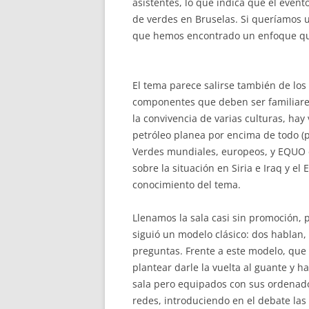
asistentes, lo que indica que el evento
de verdes en Bruselas. Si queríamos u
que hemos encontrado un enfoque qu
El tema parece salirse también de los
componentes que deben ser familiares 
la convivencia de varias culturas, hay
petróleo planea por encima de todo (p
Verdes mundiales, europeos, y EQUO 
sobre la situación en Siria e Iraq y el
conocimiento del tema.
Llenamos la sala casi sin promoción,
siguió un modelo clásico: dos hablan, 
preguntas. Frente a este modelo, que
plantear darle la vuelta al guante y h
sala pero equipados con sus ordenador
redes, introduciendo en el debate las