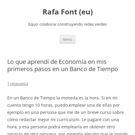
Rafa Font (eu)
Equo: colaborar construyendo redes verdes
Saltar
Menú
al
contenido
Lo que aprendí de Economía en mis
primeros pasos en un Banco de Tiempo
1 respuesta
En un Banco de Tiempo la moneda es la hora. Si en mi
cuenta tengo 10 horas, puedo emplear una de ellas por
ejemplo en una persona que me de un breve curso sobre
cómo redactar mejor mi currículum. Le pagaré con una
hora, y esa persona podrá emplearla en obtener otro
servicio de otra persona, por ejemplo alguien que le instale