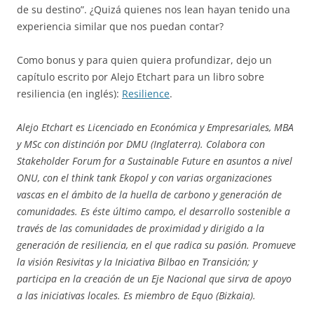
de su destino”. ¿Quizá quienes nos lean hayan tenido una
experiencia similar que nos puedan contar?
Como bonus y para quien quiera profundizar, dejo un
capítulo escrito por Alejo Etchart para un libro sobre
resiliencia (en inglés):
Resilience
.
Alejo Etchart es Licenciado en Económica y Empresariales, MBA
y MSc con distinción por DMU (Inglaterra). Colabora con
Stakeholder Forum for a Sustainable Future en asuntos a nivel
ONU, con el think tank Ekopol y con varias organizaciones
vascas en el ámbito de la huella de carbono y generación de
comunidades. Es éste último campo, el desarrollo sostenible a
través de las comunidades de proximidad y dirigido a la
generación de resiliencia, en el que radica su pasión. Promueve
la visión Resivitas y la Iniciativa Bilbao en Transición; y
participa en la creación de un Eje Nacional que sirva de apoyo
a las iniciativas locales. Es miembro de Equo (Bizkaia).