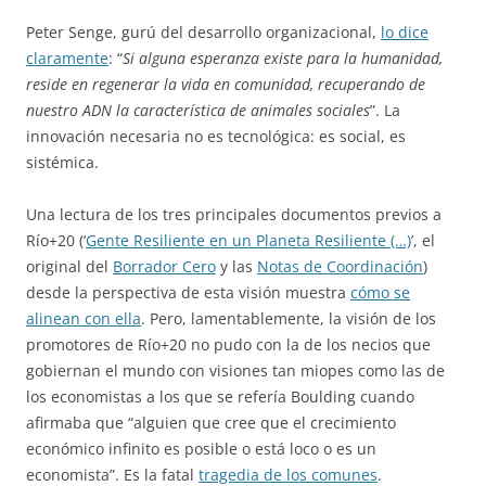
Peter Senge, gurú del desarrollo organizacional,
lo dice
claramente
: “
Si alguna esperanza existe para la humanidad,
reside en regenerar la vida en comunidad, recuperando de
nuestro ADN la característica de animales sociales
”. La
innovación necesaria no es tecnológica: es social, es
sistémica.
Una lectura de los tres principales documentos previos a
Río+20 (‘
Gente Resiliente en un Planeta Resiliente (…)
’, el
original del
Borrador Cero
y las
Notas de Coordinación
)
desde la perspectiva de esta visión muestra
cómo se
alinean con ella
. Pero, lamentablemente, la visión de los
promotores de Río+20 no pudo con la de los necios que
gobiernan el mundo con visiones tan miopes como las de
los economistas a los que se refería Boulding cuando
afirmaba que “alguien que cree que el crecimiento
económico infinito es posible o está loco o es un
economista”. Es la fatal
tragedia de los comunes
.