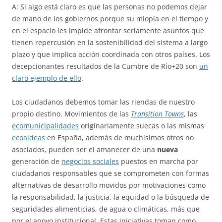
A: Si algo está claro es que las personas no podemos dejar
de mano de los gobiernos porque su miopía en el tiempo y
en el espacio les impide afrontar seriamente asuntos que
tienen repercusión en la sostenibilidad del sistema a largo
plazo y que implica acción coordinada con otros países. Los
decepcionantes resultados de la Cumbre de Río+20 son
un
claro ejemplo de ello
.
Los ciudadanos debemos tomar las riendas de nuestro
propio destino. Movimientos de las
Transition Towns
, las
ecomunicipalidades
originariamente suecas o las mismas
ecoaldeas
en España, además de muchísimos otros no
asociados, pueden ser el amanecer de una
nueva
generación de
negocios sociales
puestos en marcha por
ciudadanos responsables que se comprometen con formas
alternativas de desarrollo movidos por motivaciones como
la responsabilidad, la justicia, la equidad o la búsqueda de
seguridades alimenticias, de agua o climáticas, más que
por el apoyo institucional. Estas iniciativas toman como