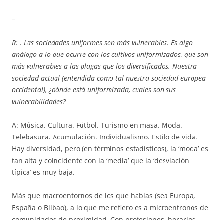
–
R: . Las sociedades uniformes son más vulnerables. Es algo
análogo a lo que ocurre con los cultivos uniformizados, que son
más vulnerables a las plagas que los diversificados. Nuestra
sociedad actual (entendida como tal nuestra sociedad europea
occidental), ¿dónde está uniformizada, cuales son sus
vulnerabilidades?
A: Música. Cultura. Fútbol. Turismo en masa. Moda.
Telebasura. Acumulación. Individualismo. Estilo de vida.
Hay diversidad, pero (en términos estadísticos), la ‘moda’ es
tan alta y coincidente con la ‘media’ que la ‘desviación
típica’ es muy baja.
Más que macroentornos de los que hablas (sea Europa,
España o Bilbao), a lo que me refiero es a microentronos de
comunidades de proximidad. Con profesiones, horarios,