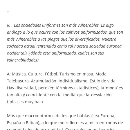
–
R: . Las sociedades uniformes son más vulnerables. Es algo
análogo a lo que ocurre con los cultivos uniformizados, que son
más vulnerables a las plagas que los diversificados. Nuestra
sociedad actual (entendida como tal nuestra sociedad europea
occidental), ¿dónde está uniformizada, cuales son sus
vulnerabilidades?
A: Música. Cultura. Fútbol. Turismo en masa. Moda.
Telebasura. Acumulación. Individualismo. Estilo de vida.
Hay diversidad, pero (en términos estadísticos), la ‘moda’ es
tan alta y coincidente con la ‘media’ que la ‘desviación
típica’ es muy baja.
Más que macroentornos de los que hablas (sea Europa,
España o Bilbao), a lo que me refiero es a microentronos de
comunidades de proximidad. Con profesiones, horarios,