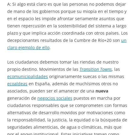
A: Si algo está claro es que las personas no podemos dejar
de mano de los gobiernos porque su miopía en el tiempo y
en el espacio les impide afrontar seriamente asuntos que
tienen repercusión en la sostenibilidad del sistema a largo
plazo y que implica acción coordinada con otros países. Los
decepcionantes resultados de la Cumbre de Río+20 son
un
claro ejemplo de ello
.
Los ciudadanos debemos tomar las riendas de nuestro
propio destino. Movimientos de las
Transition Towns
, las
ecomunicipalidades
originariamente suecas o las mismas
ecoaldeas
en España, además de muchísimos otros no
asociados, pueden ser el amanecer de una
nueva
generación de
negocios sociales
puestos en marcha por
ciudadanos responsables que se comprometen con formas
alternativas de desarrollo movidos por motivaciones como
la responsabilidad, la justicia, la equidad o la búsqueda de
seguridades alimenticias, de agua o climáticas, más que
por el apoyo institucional. Estas iniciativas toman como