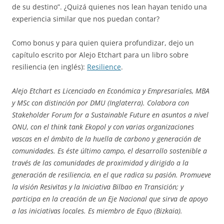
de su destino”. ¿Quizá quienes nos lean hayan tenido una
experiencia similar que nos puedan contar?
Como bonus y para quien quiera profundizar, dejo un
capítulo escrito por Alejo Etchart para un libro sobre
resiliencia (en inglés):
Resilience
.
Alejo Etchart es Licenciado en Económica y Empresariales, MBA
y MSc con distinción por DMU (Inglaterra). Colabora con
Stakeholder Forum for a Sustainable Future en asuntos a nivel
ONU, con el think tank Ekopol y con varias organizaciones
vascas en el ámbito de la huella de carbono y generación de
comunidades. Es éste último campo, el desarrollo sostenible a
través de las comunidades de proximidad y dirigido a la
generación de resiliencia, en el que radica su pasión. Promueve
la visión Resivitas y la Iniciativa Bilbao en Transición; y
participa en la creación de un Eje Nacional que sirva de apoyo
a las iniciativas locales. Es miembro de Equo (Bizkaia).