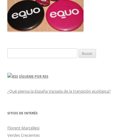
Buscar:
SÍGUEME POR RSS
¿Qué piensa la España Vaciada de la transición ecológica?
SITIOS DE INTERÉS
Florent Marcellesi
Verdes Crecientes