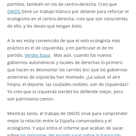
partidos, también en los de centro-derecha. Creo que
OIKOS
tiene un trabajo titánico por delante para reforzar el
ecologismo en el centro-derecha, creo que son conscientes
de ello, y les deseo que tengan éxito.
A la vez estoy convencido de que el voto ecologista más
práctico es el de izquierdas, y en particular el de mi
partido,
Verdes Equo
. Más aún, cuando los nuevos
gobiernos autonómicos y locales de derechas lo primero
que hacen es desmontar los carriles bici que los gobiernos
anteriores de izquierda han montado. ¿La salud, el aire
limpio, el deporte, las ciudades vivibles, son de izquierdas?
Yo creo que la izquierda (verde) los defiende mejor, pero
son patrimonio común.
Mientras tanto, el trabajo de OIKOS sirve para comprender
mejor la relación entre la España conservadora y el
ecologismo. Y aquí entra el informe que acaban de sacar,
sobre
las opiniones del mundo rural sobre la transición