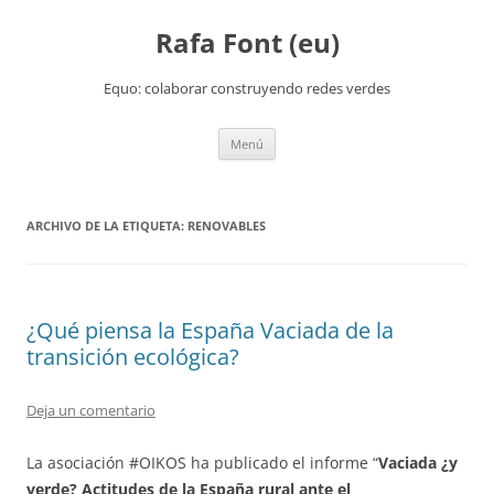
Rafa Font (eu)
Equo: colaborar construyendo redes verdes
Saltar
Menú
al
contenido
ARCHIVO DE LA ETIQUETA:
RENOVABLES
¿Qué piensa la España Vaciada de la
transición ecológica?
Deja un comentario
La asociación #OIKOS ha publicado el informe “
Vaciada ¿y
verde? Actitudes de la España rural ante el