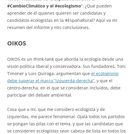
#CambioClimático y el #ecologismo
“. ¿Qué pueden
aprender de él quienes quieren ser candidatas y
candidatos ecologistas en la #EspañaRural? Aquí va mi
resumen del informe y mis conclusiones.
OIKOS
OIKOS es un think-tank que aborda la ecología desde una
visión política liberal y conservadora. Sus fundadores, Toni
Timoner y Luis Quiroga, argumentan que
el ecologismo
debe superar el marco “izquierda-derecha”
, y que el
centro-derecha, en el que se consideran incluídos, debe
participar del debate ambiental.
Cosa que a mí, que me considero ecologista y de
izquierdas, me parece fenomenal. Ojalá todos los partidos
se pongan las pilas con el tema, y que las candidatas que
se consideren ecologistas sean cabeza de lista en todos los