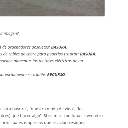
 la imagen?
os de ordenadores obsoletos:
BASURA
.
as de cables de cobre para poderlos triturar:
BASURA
.
 pueden alimentar los motores eléctricos de un
 potencialmente reciclable:
RECURSO
.
uestra basura”, “nuestro modo de vida”, “les
tros) que hacer algo”. Si se mira con lupa se ven otros
 principales empresas que reciclan residuos