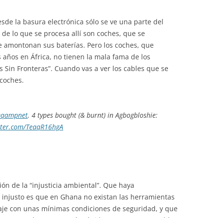
sde la basura electrónica sólo se ve una parte del
e lo que se procesa allí son coches, que se
e amontonan sus baterías. Pero los coches, que
años en África, no tienen la mala fama de los
s Sin Fronteras”. Cuando vas a ver los cables que se
coches.
qampnet
. 4 types bought (& burnt) in Agbogbloshie:
itter.com/TeaqR16hgA
ón de la “injusticia ambiental”. Que haya
s injusto es que en Ghana no existan las herramientas
claje con unas mínimas condiciones de seguridad, y que