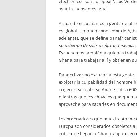
electrónicos son europeas”. Los Verde
asunto, pensamos igual.
Y cuando escuchamos a gente de otro
es global. Un buen conocedor de Ag
adelante), que se define panafricanista
no deberían de salir de África; tenemos 
Escuchemos también a quienes trabaj
Ghana para trabajar allí y obtienen s
Dannoritzer no escucha a esta gente. 
explotar la culpabilidad del hombre b
origen, sea cual sea. Anane cobra 600
mientras que los chavales que quema
aproveche para sacarles en documenta
Los ordenadores que muestra Anane en
Europa son considerados obsoletos a p
entre que llegan a Ghana y aparecen 