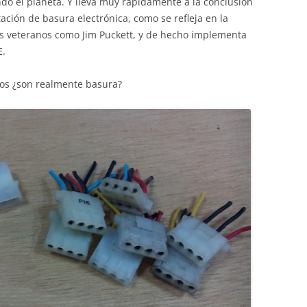
do el planeta. Y lleva muy rápidamente a la conclusión
ación de basura electrónica, como se refleja en la
tas veteranos como Jim Puckett, y de hecho implementa
E.
cos ¿son realmente basura?