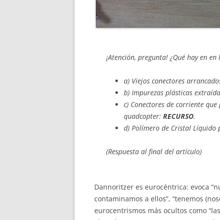
¡Atención, pregunta! ¿Qué hay en en
a) Viejos conectores arrancad
b) Impurezas plásticas extraíd
c) Conectores de corriente que
quadcopter:
RECURSO
.
d) Polímero de Cristal Líquido
(Respuesta al final del artículo)
Dannoritzer es eurocéntrica: evoca “n
contaminamos a ellos”, “tenemos (noso
eurocentrismos más ocultos como “las