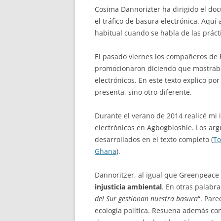
Cosima Dannorizter ha dirigido el docu
el tráfico de basura electrónica. Aqu
habitual cuando se habla de las práct
El pasado viernes los compañeros de 
promocionaron diciendo que mostraba
electrónicos. En este texto explico p
presenta, sino otro diferente.
Durante el verano de 2014 realicé mi 
electrónicos en Agbogbloshie. Los ar
desarrollados en el texto completo (
To
Ghana
).
Dannoritzer, al igual que Greenpeace
injusticia ambiental
. En otras palabra
del Sur gestionan nuestra basura
“. Par
ecología política. Resuena además con