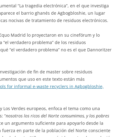
mental “La tragedia electrónica”, en el que investiga
í aparece el barrio ghanés de Agbogbloshie, un lugar
icas nocivas de tratamiento de residuos electrónicos.
Equo Madrid lo proyectaron en su cinefórum y lo
 “el verdadero problema” de los residuos
or qué “el verdadero problema” no es el que Dannoritzer
investigación de fin de master sobre residuos
gumentos que uso en este texto están más
ols for informal e-waste recyclers in Agbogbloshie,
 y Los Verdes europeos, enfoca el tema como una
s: “
nosotros los ricos del Norte consumimos, y los pobres
ece un argumento suficiente para apoyarlo desde la
 fuerza en parte de la población del Norte consciente