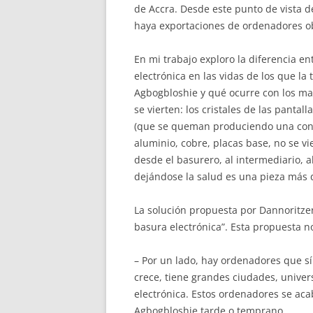
de Accra. Desde este punto de vista d
haya exportaciones de ordenadores o
En mi trabajo exploro la diferencia ent
electrónica en las vidas de los que la
Agbogbloshie y qué ocurre con los ma
se vierten: los cristales de las pantal
(que se queman produciendo una conta
aluminio, cobre, placas base, no se v
desde el basurero, al intermediario, 
dejándose la salud es una pieza más 
La solución propuesta por Dannoritze
basura electrónica”. Esta propuesta n
– Por un lado, hay ordenadores que sí
crece, tiene grandes ciudades, unive
electrónica. Estos ordenadores se aca
Agbogbloshie tarde o temprano.