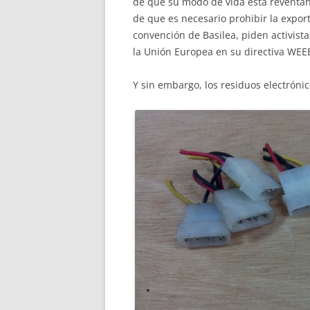
de que su modo de vida está reventan
de que es necesario prohibir la export
convención de Basilea, piden activis
la Unión Europea en su directiva WEE
Y sin embargo, los residuos electróni