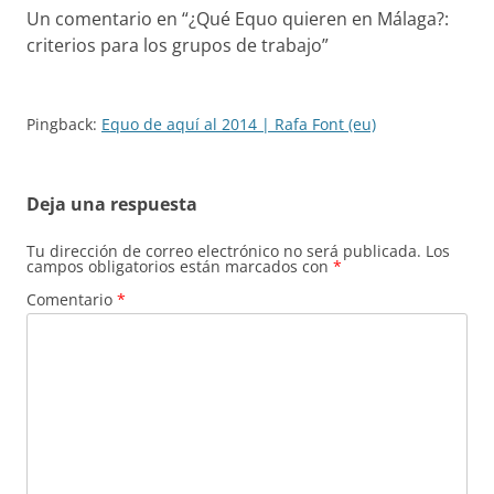
Un comentario en “
¿Qué Equo quieren en Málaga?:
criterios para los grupos de trabajo
”
Pingback:
Equo de aquí al 2014 | Rafa Font (eu)
Deja una respuesta
Tu dirección de correo electrónico no será publicada.
Los
campos obligatorios están marcados con
*
Comentario
*