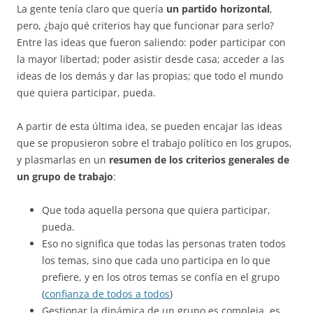
La gente tenía claro que quería
un partido horizontal
,
pero, ¿bajo qué criterios hay que funcionar para serlo?
Entre las ideas que fueron saliendo: poder participar con
la mayor libertad; poder asistir desde casa; acceder a las
ideas de los demás y dar las propias; que todo el mundo
que quiera participar, pueda.
A partir de esta última idea, se pueden encajar las ideas
que se propusieron sobre el trabajo político en los grupos,
y plasmarlas en un
resumen de los criterios generales de
un grupo de trabajo
:
Que toda aquella persona que quiera participar,
pueda.
Eso no significa que todas las personas traten todos
los temas, sino que cada uno participa en lo que
prefiere, y en los otros temas se confía en el grupo
(
confianza de todos a todos
)
Gestionar la dinámica de un grupo es compleja, es