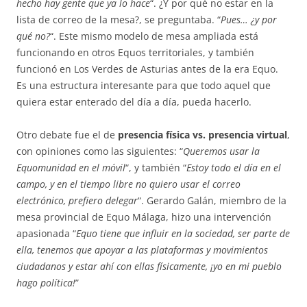
hecho hay gente que ya lo hace
“. ¿Y por qué no estar en la
lista de correo de la mesa?, se preguntaba. “
Pues… ¿y por
qué no?
“. Este mismo modelo de mesa ampliada está
funcionando en otros Equos territoriales, y también
funcionó en Los Verdes de Asturias antes de la era Equo.
Es una estructura interesante para que todo aquel que
quiera estar enterado del día a día, pueda hacerlo.
Otro debate fue el de
presencia física vs. presencia virtual
,
con opiniones como las siguientes: “
Queremos usar la
Equomunidad en el móvil
“, y también “
Estoy todo el día en el
campo, y en el tiempo libre no quiero usar el correo
electrónico, prefiero delegar
“. Gerardo Galán, miembro de la
mesa provincial de Equo Málaga, hizo una intervención
apasionada “
Equo tiene que influir en la sociedad, ser parte de
ella, tenemos que apoyar a las plataformas y movimientos
ciudadanos y estar ahí con ellas físicamente, ¡yo en mi pueblo
hago política!
”