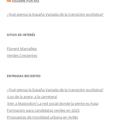
SÍGUEME POR RSS
¿Qué piensa la España Vaciada de la transición ecológica?
SITIOS DE INTERÉS
Florent Marcellesi
Verdes Crecientes
ENTRADAS RECIENTES
¿Qué piensa la España Vaciada de la transición ecológica?
¡Los de la acera, a la carretera!
¡Ven a Mastodon! La red social donde la gente es maja
Formación para candidatas verdes en 2023
Propuestas de movilidad urbana en Avilés