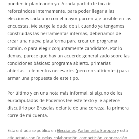
pueden ir planteando ya. A cada partido le toca ir
reforzándose internamente, para poder llegar a las
elecciones cada uno con el mayor porcentaje posible en las
encuestas. Me surge la duda de si, cuando ya tengamos
construidas las herramientas internas, deberíamos de
crear una nueva plataforma para crear un programa
común, o para elegir conjuntamente candidatos. Por lo
demás, parece que hay un acuerdo generalizado sobre las
condiciones básicas: programa abierto, primarias
abiertas… elementos necesarios (pero no suficientes) para
armar una propuesta de este tipo.
Por último y en una nota más informal, si alguno de los
eurodiputados de Podemos lee este texto y le apetece
discutirlo por Bruselas delante de una cerveza, la primera
corre de mi cuenta.
Esta entrada se publicó en
Elecciones
,
Parlamento Europeo
y está
etiquetada con
Bruselas
,
colaboración
,
competición
,
cooperación
,