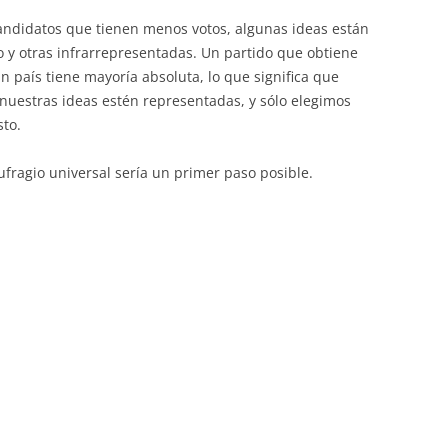
andidatos que tienen menos votos, algunas ideas están
 y otras infrarrepresentadas. Un partido que obtiene
n país tiene mayoría absoluta, lo que significa que
uestras ideas estén representadas, y sólo elegimos
sto.
ufragio universal sería un primer paso posible.