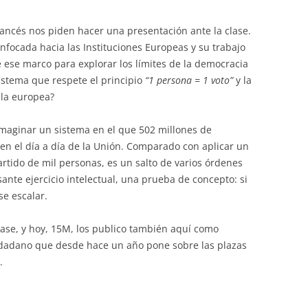
ancés nos piden hacer una presentación ante la clase.
enfocada hacia las Instituciones Europeas y su trabajo
e ese marco para explorar los límites de la democracia
istema que respete el principio
“1 persona = 1 voto”
y la
ala europea?
imaginar un sistema en el que 502 millones de
n el día a día de la Unión. Comparado con aplicar un
rtido de mil personas, es un salto de varios órdenes
ante ejercicio intelectual, una prueba de concepto: si
e escalar.
ase, y hoy, 15M, los publico también aquí como
dadano que desde hace un año pone sobre las plazas
.