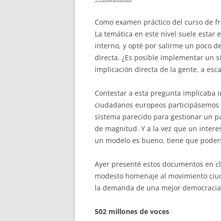
Como examen práctico del curso de fr
La temática en este nivel suele estar 
interno, y opté por salirme un poco d
directa. ¿Es posible implementar un s
implicación directa de la gente, a esc
Contestar a esta pregunta implicaba 
ciudadanos europeos participásemos e
sistema parecido para gestionar un pa
de magnitud. Y a la vez que un interes
un modelo es bueno, tiene que poders
Ayer presenté estos documentos en cl
modesto homenaje al movimiento ciu
la demanda de una mejor democracia
502 millones de voces