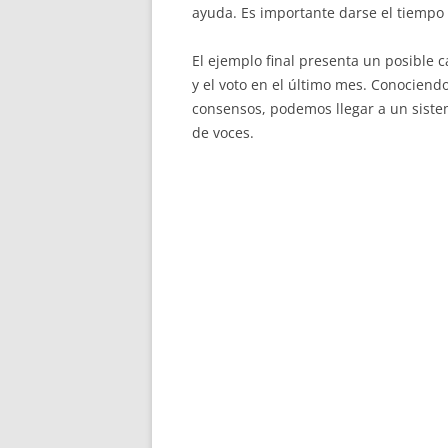
ayuda. Es importante darse el tiempo
El ejemplo final presenta un posible c
y el voto en el último mes. Conociend
consensos, podemos llegar a un sist
de voces.