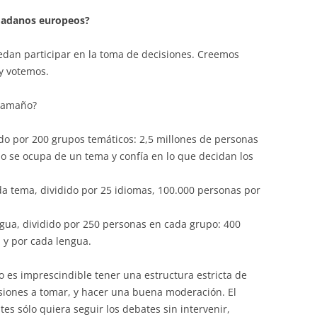
udadanos europeos?
uedan participar en la toma de decisiones. Creemos
y votemos.
 tamaño?
ido por 200 grupos temáticos: 2,5 millones de personas
o se ocupa de un tema y confía en lo que decidan los
da tema, dividido por 25 idiomas, 100.000 personas por
gua, dividido por 250 personas en cada grupo: 400
 y por cada lengua.
o es imprescindible tener una estructura estricta de
isiones a tomar, y hacer una buena moderación. El
es sólo quiera seguir los debates sin intervenir,