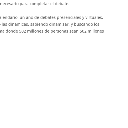
 necesario para completar el debate.
alendario: un año de debates presenciales y virtuales,
o las dinámicas, sabiendo dinamizar, y buscando los
ema donde 502 millones de personas sean 502 millones