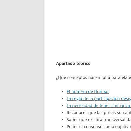
Apartado teórico
¿Qué conceptos hacen falta para elabo
El número de Dunbar
La regla de la participación desi
La necesidad de tener confianza
Reconocer que las prisas son an
Saber que existirá transversalid
Poner el consenso como objetivo