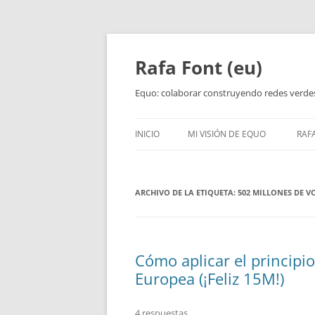
Rafa Font (eu)
Equo: colaborar construyendo redes verde
INICIO
MI VISIÓN DE EQUO
RAF
ARCHIVO DE LA ETIQUETA:
502 MILLONES DE V
Cómo aplicar el principio
Europea (¡Feliz 15M!)
4 respuestas