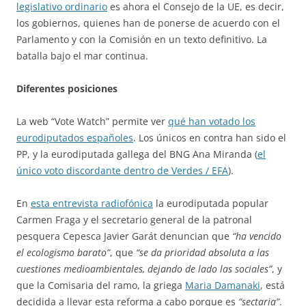
legislativo ordinario
es ahora el Consejo de la UE, es decir,
los gobiernos, quienes han de ponerse de acuerdo con el
Parlamento y con la Comisión en un texto definitivo. La
batalla bajo el mar continua.
Diferentes posiciones
La web “Vote Watch” permite ver
qué han votado los
eurodiputados españoles
. Los únicos en contra han sido el
PP, y la eurodiputada gallega del BNG Ana Miranda (
el
único voto discordante dentro de Verdes / EFA
).
En
esta entrevista radiofónica
la eurodiputada popular
Carmen Fraga y el secretario general de la patronal
pesquera Cepesca Javier Garát denuncian que
“ha vencido
el ecologismo barato”
, que
“se da prioridad absoluta a las
cuestiones medioambientales, dejando de lado las sociales”
, y
que la Comisaria del ramo, la griega
Maria Damanaki
, está
decidida a llevar esta reforma a cabo porque es
“sectaria”
.