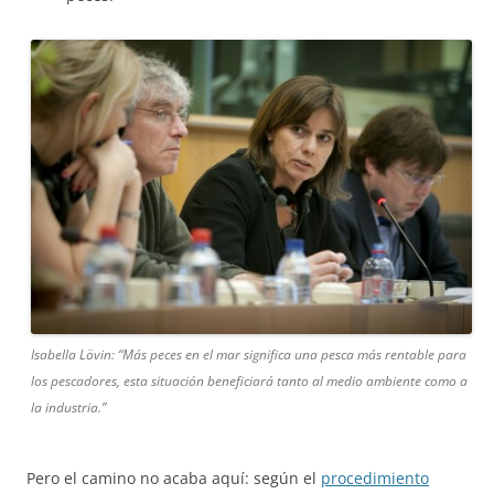
Isabella Lövin: “Más peces en el mar significa una pesca más rentable para
los pescadores, esta situación beneficiará tanto al medio ambiente como a
la industria.”
Pero el camino no acaba aquí: según el
procedimiento