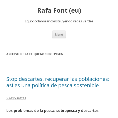
Rafa Font (eu)
Equo: colaborar construyendo redes verdes
Saltar
Menú
al
contenido
ARCHIVO DE LA ETIQUETA:
SOBREPESCA
Stop descartes, recuperar las poblaciones:
así es una política de pesca sostenible
2 respuestas
Los problemas de la pesca: sobrepesca y descartes