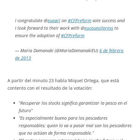
I congratulate @
euparl
on
#CFPreform
vote success and
I look forward to their work with @
eucouncilpress
to
ensure the adoption of
#CFPreform
— Maria Damanaki (@MariaDamanakiEU)
6 de febrero
de 2013
A partir del minuto 23 habla Miquel Ortega, que está
contento con el resultado de la votación:
“Recuperar los stocks significa garantizar la pesca en el
futuro”
“Es especialmente bueno para los pescadores
responsables; quien lo va a pasar mal son los pescadores
que no actúan de forma responsable.”