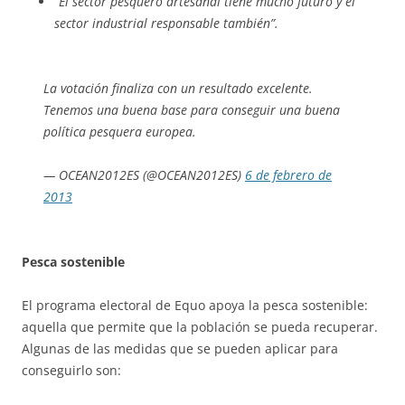
“El sector pesquero artesanal tiene mucho futuro y el
sector industrial responsable también”.
La votación finaliza con un resultado excelente.
Tenemos una buena base para conseguir una buena
política pesquera europea.
— OCEAN2012ES (@OCEAN2012ES)
6 de febrero de
2013
Pesca sostenible
El programa electoral de Equo apoya la pesca sostenible:
aquella que permite que la población se pueda recuperar.
Algunas de las medidas que se pueden aplicar para
conseguirlo son: