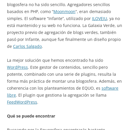
blogosfera no ha sido sencillo. Agregadores sencillos
basados en PHP, como “
Moonmoon
“, eran demasiado
simples. El software “Infante”, utilizado por
ILOVEIU
, ya no
está mantenido y su web no funciona. La Galaxia Verde, un
proyecto previo de agregación de blogs verdes, también
pasó por Infante, aunque fue finalmente un diseño propio
de
Carlos Salgado
.
La mejor solución que hemos encontrado ha sido
WordPress
. Este gestor de contenidos, sencillo pero
potente, combinado con una serie de plugins, resulta la
forma más práctica de montar una blogosfera. Además, en
coherencia con los planteamientos de EQUO, es
software
libre
. El plugin que gestiona la agregación se llama
FeedWordPress
.
Qué se puede encontrar
Buceando por la Equoesfera encontrarás bastante