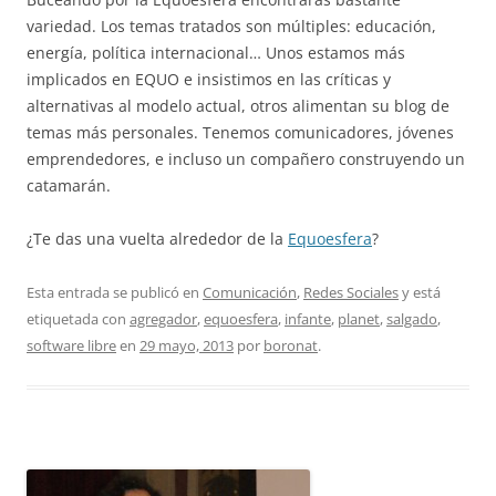
variedad. Los temas tratados son múltiples: educación,
energía, política internacional… Unos estamos más
implicados en EQUO e insistimos en las críticas y
alternativas al modelo actual, otros alimentan su blog de
temas más personales. Tenemos comunicadores, jóvenes
emprendedores, e incluso un compañero construyendo un
catamarán.
¿Te das una vuelta alrededor de la
Equoesfera
?
Esta entrada se publicó en
Comunicación
,
Redes Sociales
y está
etiquetada con
agregador
,
equoesfera
,
infante
,
planet
,
salgado
,
software libre
en
29 mayo, 2013
por
boronat
.