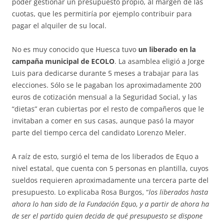
poder gestionar un presupuesto propio, al margen de las
cuotas, que les permitiría por ejemplo contribuir para
pagar el alquiler de su local.
No es muy conocido que Huesca tuvo
un liberado en la
campaña municipal de ECOLO
. La asamblea eligió a Jorge
Luis para dedicarse durante 5 meses a trabajar para las
elecciones. Sólo se le pagaban los aproximadamente 200
euros de cotización mensual a la Seguridad Social, y las
“dietas” eran cubiertas por el resto de compañeros que le
invitaban a comer en sus casas, aunque pasó la mayor
parte del tiempo cerca del candidato Lorenzo Meler.
A raíz de esto, surgió el tema de los liberados de Equo a
nivel estatal, que cuenta con 5 personas en plantilla, cuyos
sueldos requieren aproximadamente una tercera parte del
presupuesto. Lo explicaba Rosa Burgos, “
los liberados hasta
ahora lo han sido de la Fundación Equo, y a partir de ahora ha
de ser el partido quien decida de qué presupuesto se dispone