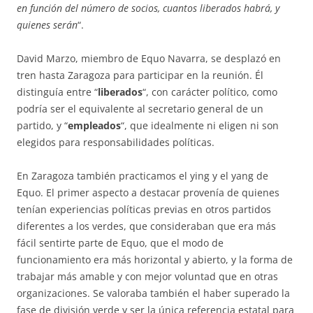
en función del número de socios, cuantos liberados habrá, y
quienes serán
“.
David Marzo, miembro de Equo Navarra, se desplazó en
tren hasta Zaragoza para participar en la reunión. Él
distinguía entre “
liberados
“, con carácter político, como
podría ser el equivalente al secretario general de un
partido, y “
empleados
“, que idealmente ni eligen ni son
elegidos para responsabilidades políticas.
En Zaragoza también practicamos el ying y el yang de
Equo. El primer aspecto a destacar provenía de quienes
tenían experiencias políticas previas en otros partidos
diferentes a los verdes, que consideraban que era más
fácil sentirte parte de Equo, que el modo de
funcionamiento era más horizontal y abierto, y la forma de
trabajar más amable y con mejor voluntad que en otras
organizaciones. Se valoraba también el haber superado la
fase de división verde y ser la única referencia estatal para