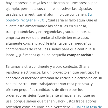
hay empresas que ya los consideran así. Nespresso, por
ejemplo, permite a sus clientes devolver las cápsulas
usadas, para reutilizar el aluminio que contienen.
Su
objetivo, recoger el 75%
. ¿Cual sería el fallo aquí? Que el
cliente está almacenando las cápsulas en su casa,
transportándolas, y entregándolas gratuitamente. La
empresa en vez de premiar al cliente (en este caso,
altamente concienciado) le intenta vender pequeños
contenedores de cápsulas usadas para que continúe su
labor. ¿Qué menos que una pequeña
compensación
?
Saltamos a otro continente y a otro contexto: Ghana,
residuos electrónicos. En un proyecto en que participo he
conocido el mercado informal de reciclaje electrónico en su
capital, Accra. Unos trabajadores van casa por casa, y
ofrecen pequeñas cantidades de dinero por los
ordenadores viejos (que la gente almacena, aunque no
use, porque saben que tienen valor). Estos trabajadores
revenden estos equipos en el vertedero.
¿Cual es la tasa de