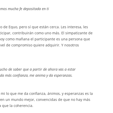
emos mucha fe depositada en ti
 de Equo, pero sí que están cerca. Les interesa, les
rticipar, contribuirán como uno más. El simpatizante de
o hoy como mañana el participante es una persona que
vel de compromiso quiere adquirir. Y nosotros
ucho de saber que a partir de ahora vas a estar
e da más confianza, me anima y da esperanzas.
a mi lo que me da confianza, ánimos, y esperanzas es la
yen un mundo mejor, convencidas de que no hay más
ía que la coherencia.