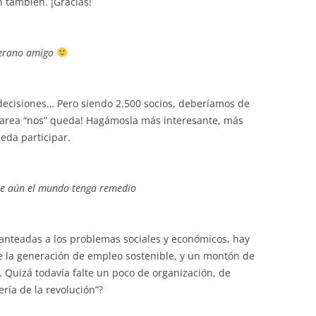
 también. ¡Gracias!
 verano amigo
 decisiones… Pero siendo 2.500 socios, deberíamos de
 tarea “nos” queda! Hagámosla más interesante, más
eda participar.
que aún el mundo tenga remedio
planteadas a los problemas sociales y económicos, hay
 la generación de empleo sostenible, y un montón de
. Quizá todavía falte un poco de organización, de
ería de la revolución”?