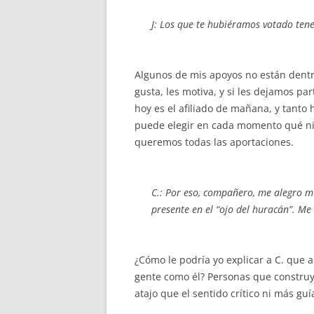
J: Los que te hubiéramos votado ten
Algunos de mis apoyos no están dentro
gusta, les motiva, y si les dejamos pa
hoy es el afiliado de mañana, y tant
puede elegir en cada momento qué ni
queremos todas las aportaciones.
C.: Por eso, compañero, me alegro m
presente en el “ojo del huracán”. M
¿Cómo le podría yo explicar a C. que 
gente como él? Personas que constru
atajo que el sentido crítico ni más gu