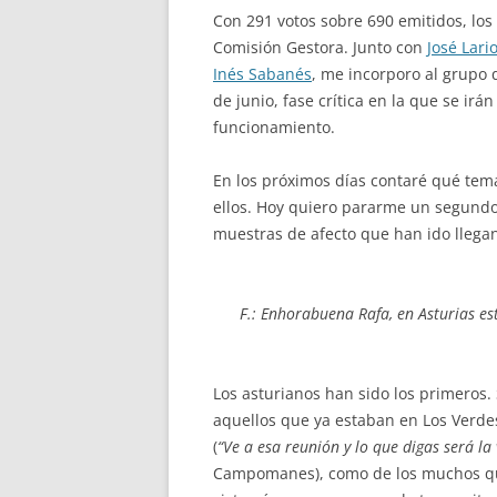
Con 291 votos sobre 690 emitidos, lo
Comisión Gestora. Junto con
José Lari
Inés Sabanés
, me incorporo al grupo
de junio, fase crítica en la que se i
funcionamiento.
En los próximos días contaré qué tem
ellos. Hoy quiero pararme un segundo 
muestras de afecto que han ido llegan
F.: Enhorabuena Rafa, en Asturias es
Los asturianos han sido los primeros.
aquellos que ya estaban en Los Verdes
(
“Ve a esa reunión y lo que digas será la 
Campomanes), como de los muchos qu