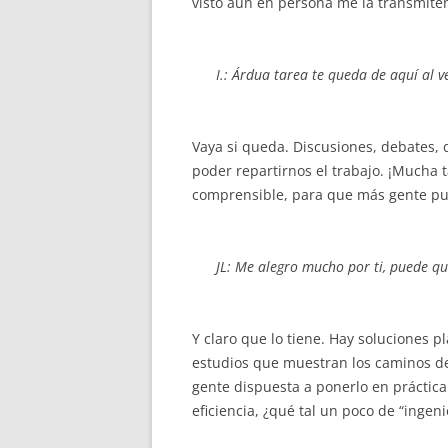
visto aún en persona me la transmiten
I.: Árdua tarea te queda de aquí al
Vaya si queda. Discusiones, debates,
poder repartirnos el trabajo. ¡Mucha
comprensible, para que más gente pu
JL: Me alegro mucho por ti, puede 
Y claro que lo tiene. Hay soluciones 
estudios que muestran los caminos de
gente dispuesta a ponerlo en práctica
eficiencia, ¿qué tal un poco de “ingeni