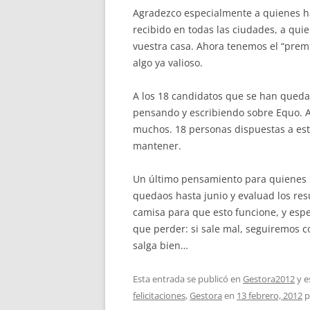
Agradezco especialmente a quienes ha
recibido en todas las ciudades, a qui
vuestra casa. Ahora tenemos el “premi
algo ya valioso.
A los 18 candidatos que se han queda
pensando y escribiendo sobre Equo. 
muchos. 18 personas dispuestas a es
mantener.
Un último pensamiento para quienes 
quedaos hasta junio y evaluad los res
camisa para que esto funcione, y esp
que perder: si sale mal, seguiremos 
salga bien…
Esta entrada se publicó en
Gestora2012
y e
felicitaciones
,
Gestora
en
13 febrero, 2012
p