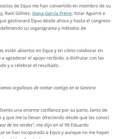
s socios de Equo me han convertido en miembro de su
os
, Raúl Gómez,
Xiana García Freire
, Itziar Aguirre e
 que gestionará Equo desde ahora y hasta el congreso
rán definiendo su organigrama y métodos de
as están abiertos en Equo y en cómo colaborar en
a agradecer el apoyo recibido, a disfrutar con las
do y a celebrar el resultado.
tamos orgullosos de contar contigo en la Gestora
 Siento una enorme confianza por su parte, tanto de
 y que me la llevan ofreciendo desde que les conocí
voz de los verdes”
, me dijo en el 99 Eduardo
e se han incoporado a Equo y aunque no me hayan