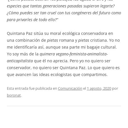
especies que tantas generaciones pasadas supieron legarte?
¿Cómo puedes ser tan cruel con tus congéneres del futuro como
para privarles de todo ello?”
Quintana Paz sitúa su moral ecológica conservadora en
una combinación de
pietas
romana y
pietas
cristiana. Yo no
me identificaría así, aunque sea parte mi bagaje cultural.
Yo soy más de la
quimera vegano-feminista-animalista-
anticapitalista
que él no aprecia. Pero yo no quiero ser
conservador, no quiero ser Quintana Paz. Lo que quiero es
que avancen las ideas ecologistas que compartimos.
Esta entrada fue publicada en
Comunicación
el
1 agosto, 2020
por
boronat
.