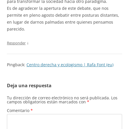
para transformar la sociedad hacia otro paradigma.
Es de agradecer la apertura de este debate, que nos
permite en pleno agosto debatir entre posturas distantes,
en lugar de darnos palmadas entre quienes pensamos
parecido.
↓
Responder
Pingback:
Centro derecha y ecologismo | Rafa Font (eu)
Deja una respuesta
Tu dirección de correo electrónico no será publicada.
Los
campos obligatorios están marcados con
*
Comentario
*