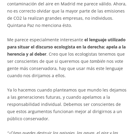
contaminación del aire en Madrid me parece válido. Ahora,
no es correcto olvidar que la mayor parte de las emisiones
de CO2 la realizan grandes empresas, no individuos.
Quintana Paz no menciona ésto.
Me parece especialmente interesante
el lenguaje utilizado
para situar el discurso ecologista en la derecha: apela a la
herencia y al deber
. Creo que los ecologistas tenemos que
ser conscientes de que si queremos que
también
nos vote
gente más conservadora, hay que usar más este lenguaje
cuando nos dirijamos a ellos.
Ya lo hacemos cuando planteamos que mundo les dejamos
a las generaciones futuras, y cuando apelamos a la
responsabilidad individual. Debemos ser conscientes de
que estos argumentos funcionan mejor al dirigirnos a un
público conservador.
“¿Cómo puedes destruir los paisajes, las aguas, el aire y las