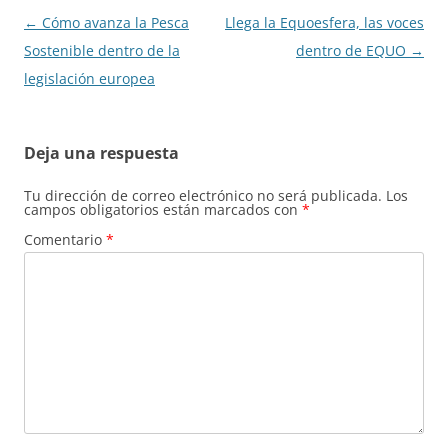
Navegación
←
Cómo avanza la Pesca
Llega la Equoesfera, las voces
de
Sostenible dentro de la
dentro de EQUO
→
entradas
legislación europea
Deja una respuesta
Tu dirección de correo electrónico no será publicada.
Los
campos obligatorios están marcados con
*
Comentario
*