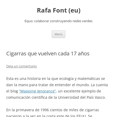
Rafa Font (eu)
Equo: colaborar construyendo redes verdes
Saltar
Menú
al
contenido
Cigarras que vuelven cada 17 años
Deja un comentario
Esta es una historia en la que ecología y matemáticas se
dan la mano para tratar de entender el mundo. La cuenta
el blog
“Mapping Ignorance”
, un excelente ejemplo de
comunicación científica de la Universidad del País Vasco.
En la primavera de 1996 cientos de miles de cigarras
nacieron a la vez en la costa este de los EEUU. Se