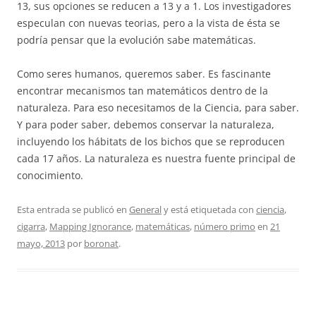
13, sus opciones se reducen a 13 y a 1. Los investigadores
especulan con nuevas teorias, pero a la vista de ésta se
podría pensar que la evolución sabe matemáticas.
Como seres humanos, queremos saber. Es fascinante
encontrar mecanismos tan matemáticos dentro de la
naturaleza. Para eso necesitamos de la Ciencia, para saber.
Y para poder saber, debemos conservar la naturaleza,
incluyendo los hábitats de los bichos que se reproducen
cada 17 años. La naturaleza es nuestra fuente principal de
conocimiento.
Esta entrada se publicó en
General
y está etiquetada con
ciencia
,
cigarra
,
Mapping Ignorance
,
matemáticas
,
número primo
en
21
mayo, 2013
por
boronat
.